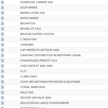
AUVERGNE 2 MAREE SAS
AZUR MAREE
BARBA LUCIEN SAS
BAYEN MAREE
BEGANTON
BEYNEL ET FILS
BRUGAR SUPERU CESTAS
C' MON FISH
CANAUBIS
CAP MAREE ATLANTIQUE SARL
CAVIGNAC DISTRIBUTION ALIMENTAIRE-CADIAL
CHAGNOLEAU PERE ET FILS
CHEZ ANITA ET MAX SARL
CL17
CLABIS SASU
COOP DES ARTISANS PECHEURS D AQUITAINE
CORAIL MAREYAGE
DALO SAS
DECKER NATHALIE SARL
DEGUSTATION LANCE POISSONNERIE