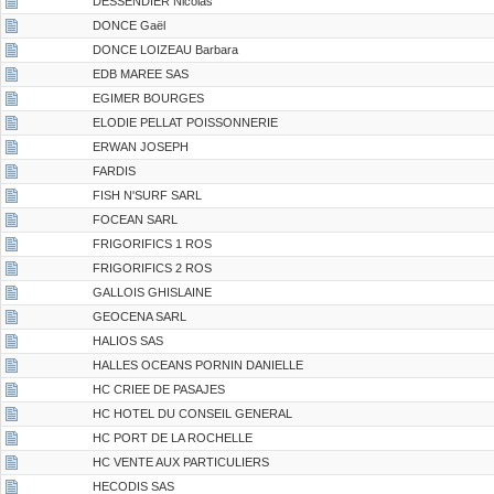
DESSENDIER Nicolas
DONCE Gaël
DONCE LOIZEAU Barbara
EDB MAREE SAS
EGIMER BOURGES
ELODIE PELLAT POISSONNERIE
ERWAN JOSEPH
FARDIS
FISH N'SURF SARL
FOCEAN SARL
FRIGORIFICS 1 ROS
FRIGORIFICS 2 ROS
GALLOIS GHISLAINE
GEOCENA SARL
HALIOS SAS
HALLES OCEANS PORNIN DANIELLE
HC CRIEE DE PASAJES
HC HOTEL DU CONSEIL GENERAL
HC PORT DE LA ROCHELLE
HC VENTE AUX PARTICULIERS
HECODIS SAS