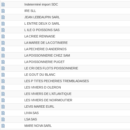
Indeterminé import SDC
IRE SLL
JEAN LEBEAUPIN SARL
L ENTRE DEUX O SARL
L ILE O POISSONS SAS
LA CRIEE RENNAISE
LA MAREE DE LA COTINIERE
LA PECHERIE D ANDERNOS
LA POISSONNERIE CHEZ SAM
LA POISSONNERIE PUGET
LE CRI DES FLOTS POISSONNERIE
LE GOUT DU BLANC
LES P TITES PECHERIES TREMBLADAISES
LES VIVIERS D OLERON
LES VIVIERS DE L'ATLANTIQUE
LES VIVIERS DE NOIRMOUTIER
LEVIS MAREE EURL
LIVIA SAS
LSA SAS
MARE NOVA SARL