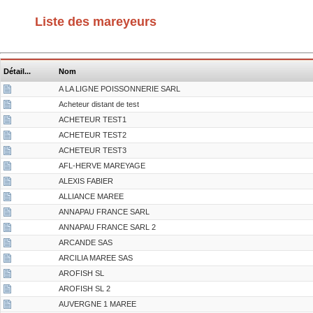
Liste des mareyeurs
Détail...
Nom
A LA LIGNE POISSONNERIE SARL
Acheteur distant de test
ACHETEUR TEST1
ACHETEUR TEST2
ACHETEUR TEST3
AFL-HERVE MAREYAGE
ALEXIS FABIER
ALLIANCE MAREE
ANNAPAU FRANCE SARL
ANNAPAU FRANCE SARL 2
ARCANDE SAS
ARCILIA MAREE SAS
AROFISH SL
AROFISH SL 2
AUVERGNE 1 MAREE