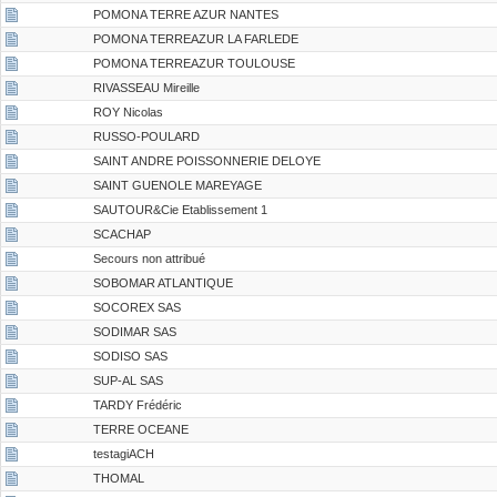
POMONA TERRE AZUR NANTES
POMONA TERREAZUR LA FARLEDE
POMONA TERREAZUR TOULOUSE
RIVASSEAU Mireille
ROY Nicolas
RUSSO-POULARD
SAINT ANDRE POISSONNERIE DELOYE
SAINT GUENOLE MAREYAGE
SAUTOUR&Cie Etablissement 1
SCACHAP
Secours non attribué
SOBOMAR ATLANTIQUE
SOCOREX SAS
SODIMAR SAS
SODISO SAS
SUP-AL SAS
TARDY Frédéric
TERRE OCEANE
testagiACH
THOMAL