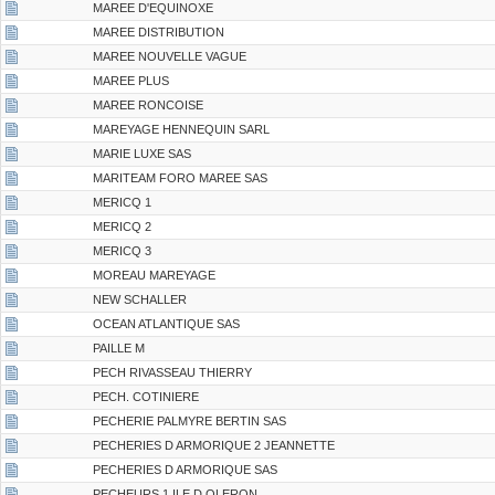
MAREE D'EQUINOXE
MAREE DISTRIBUTION
MAREE NOUVELLE VAGUE
MAREE PLUS
MAREE RONCOISE
MAREYAGE HENNEQUIN SARL
MARIE LUXE SAS
MARITEAM FORO MAREE SAS
MERICQ 1
MERICQ 2
MERICQ 3
MOREAU MAREYAGE
NEW SCHALLER
OCEAN ATLANTIQUE SAS
PAILLE M
PECH RIVASSEAU THIERRY
PECH. COTINIERE
PECHERIE PALMYRE BERTIN SAS
PECHERIES D ARMORIQUE 2 JEANNETTE
PECHERIES D ARMORIQUE SAS
PECHEURS 1 ILE D OLERON