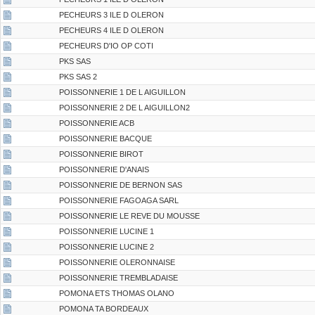
PECHEURS 3 ILE D OLERON
PECHEURS 4 ILE D OLERON
PECHEURS D'IO OP COTI
PKS SAS
PKS SAS 2
POISSONNERIE 1 DE L AIGUILLON
POISSONNERIE 2 DE L AIGUILLON2
POISSONNERIE ACB
POISSONNERIE BACQUE
POISSONNERIE BIROT
POISSONNERIE D'ANAIS
POISSONNERIE DE BERNON SAS
POISSONNERIE FAGOAGA SARL
POISSONNERIE LE REVE DU MOUSSE
POISSONNERIE LUCINE 1
POISSONNERIE LUCINE 2
POISSONNERIE OLERONNAISE
POISSONNERIE TREMBLADAISE
POMONA ETS THOMAS OLANO
POMONA TA BORDEAUX