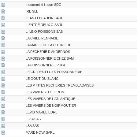
Indeterminé import SDC
IRE SLL
JEAN LEBEAUPIN SARL
L ENTRE DEUX O SARL
L ILE O POISSONS SAS
LA CRIEE RENNAISE
LA MAREE DE LA COTINIERE
LA PECHERIE D ANDERNOS
LA POISSONNERIE CHEZ SAM
LA POISSONNERIE PUGET
LE CRI DES FLOTS POISSONNERIE
LE GOUT DU BLANC
LES P TITES PECHERIES TREMBLADAISES
LES VIVIERS D OLERON
LES VIVIERS DE L'ATLANTIQUE
LES VIVIERS DE NOIRMOUTIER
LEVIS MAREE EURL
LIVIA SAS
LSA SAS
MARE NOVA SARL