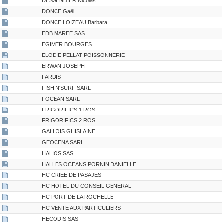
DESSENDIER Nicolas
DONCE Gaël
DONCE LOIZEAU Barbara
EDB MAREE SAS
EGIMER BOURGES
ELODIE PELLAT POISSONNERIE
ERWAN JOSEPH
FARDIS
FISH N'SURF SARL
FOCEAN SARL
FRIGORIFICS 1 ROS
FRIGORIFICS 2 ROS
GALLOIS GHISLAINE
GEOCENA SARL
HALIOS SAS
HALLES OCEANS PORNIN DANIELLE
HC CRIEE DE PASAJES
HC HOTEL DU CONSEIL GENERAL
HC PORT DE LA ROCHELLE
HC VENTE AUX PARTICULIERS
HECODIS SAS