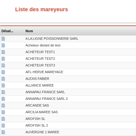
Liste des mareyeurs
Détail...
Nom
A LA LIGNE POISSONNERIE SARL
Acheteur distant de test
ACHETEUR TEST1
ACHETEUR TEST2
ACHETEUR TEST3
AFL-HERVE MAREYAGE
ALEXIS FABIER
ALLIANCE MAREE
ANNAPAU FRANCE SARL
ANNAPAU FRANCE SARL 2
ARCANDE SAS
ARCILIA MAREE SAS
AROFISH SL
AROFISH SL 2
AUVERGNE 1 MAREE