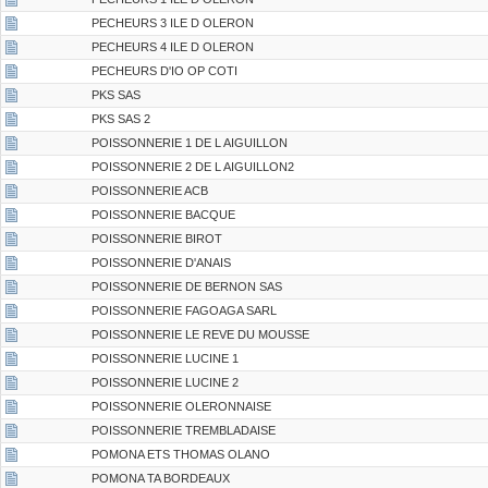
PECHEURS 3 ILE D OLERON
PECHEURS 4 ILE D OLERON
PECHEURS D'IO OP COTI
PKS SAS
PKS SAS 2
POISSONNERIE 1 DE L AIGUILLON
POISSONNERIE 2 DE L AIGUILLON2
POISSONNERIE ACB
POISSONNERIE BACQUE
POISSONNERIE BIROT
POISSONNERIE D'ANAIS
POISSONNERIE DE BERNON SAS
POISSONNERIE FAGOAGA SARL
POISSONNERIE LE REVE DU MOUSSE
POISSONNERIE LUCINE 1
POISSONNERIE LUCINE 2
POISSONNERIE OLERONNAISE
POISSONNERIE TREMBLADAISE
POMONA ETS THOMAS OLANO
POMONA TA BORDEAUX