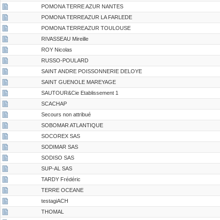
POMONA TERRE AZUR NANTES
POMONA TERREAZUR LA FARLEDE
POMONA TERREAZUR TOULOUSE
RIVASSEAU Mireille
ROY Nicolas
RUSSO-POULARD
SAINT ANDRE POISSONNERIE DELOYE
SAINT GUENOLE MAREYAGE
SAUTOUR&Cie Etablissement 1
SCACHAP
Secours non attribué
SOBOMAR ATLANTIQUE
SOCOREX SAS
SODIMAR SAS
SODISO SAS
SUP-AL SAS
TARDY Frédéric
TERRE OCEANE
testagiACH
THOMAL