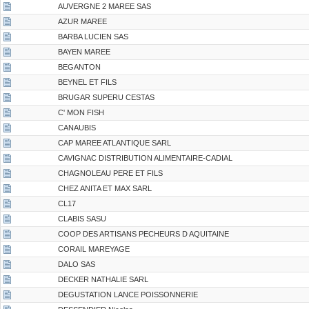
AUVERGNE 2 MAREE SAS
AZUR MAREE
BARBA LUCIEN SAS
BAYEN MAREE
BEGANTON
BEYNEL ET FILS
BRUGAR SUPERU CESTAS
C' MON FISH
CANAUBIS
CAP MAREE ATLANTIQUE SARL
CAVIGNAC DISTRIBUTION ALIMENTAIRE-CADIAL
CHAGNOLEAU PERE ET FILS
CHEZ ANITA ET MAX SARL
CL17
CLABIS SASU
COOP DES ARTISANS PECHEURS D AQUITAINE
CORAIL MAREYAGE
DALO SAS
DECKER NATHALIE SARL
DEGUSTATION LANCE POISSONNERIE