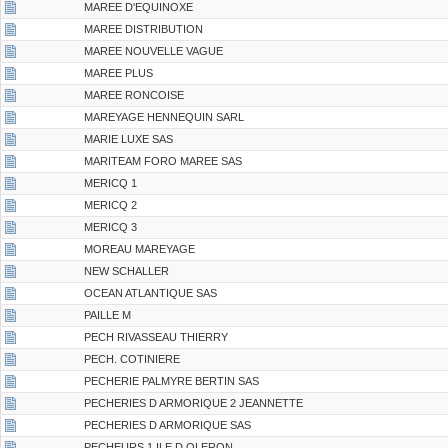
MAREE D'EQUINOXE
MAREE DISTRIBUTION
MAREE NOUVELLE VAGUE
MAREE PLUS
MAREE RONCOISE
MAREYAGE HENNEQUIN SARL
MARIE LUXE SAS
MARITEAM FORO MAREE SAS
MERICQ 1
MERICQ 2
MERICQ 3
MOREAU MAREYAGE
NEW SCHALLER
OCEAN ATLANTIQUE SAS
PAILLE M
PECH RIVASSEAU THIERRY
PECH. COTINIERE
PECHERIE PALMYRE BERTIN SAS
PECHERIES D ARMORIQUE 2 JEANNETTE
PECHERIES D ARMORIQUE SAS
PECHEURS 1 ILE D OLERON