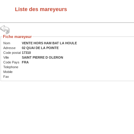
Liste des mareyeurs
Fiche mareyeur
Nom
VENTE HORS HAM BAT LA HOULE
Adresse
02 QUAI DE LA POINTE
Code postal
17310
Ville
SAINT PIERRE D OLERON
Code Pays
FRA
Telephone
Mobile
Fax