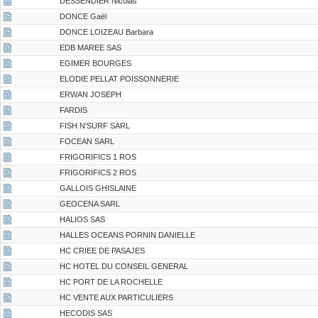
DESSENDIER Nicolas
DONCE Gaël
DONCE LOIZEAU Barbara
EDB MAREE SAS
EGIMER BOURGES
ELODIE PELLAT POISSONNERIE
ERWAN JOSEPH
FARDIS
FISH N'SURF SARL
FOCEAN SARL
FRIGORIFICS 1 ROS
FRIGORIFICS 2 ROS
GALLOIS GHISLAINE
GEOCENA SARL
HALIOS SAS
HALLES OCEANS PORNIN DANIELLE
HC CRIEE DE PASAJES
HC HOTEL DU CONSEIL GENERAL
HC PORT DE LA ROCHELLE
HC VENTE AUX PARTICULIERS
HECODIS SAS