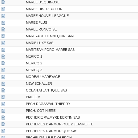
MAREE D'EQUINOXE
MAREE DISTRIBUTION
MAREE NOUVELLE VAGUE
MAREE PLUS
MAREE RONCOISE
MAREYAGE HENNEQUIN SARL
MARIE LUXE SAS
MARITEAM FORO MAREE SAS
MERICQ 1
MERICQ 2
MERICQ 3
MOREAU MAREYAGE
NEW SCHALLER
OCEAN ATLANTIQUE SAS
PAILLE M
PECH RIVASSEAU THIERRY
PECH. COTINIERE
PECHERIE PALMYRE BERTIN SAS
PECHERIES D ARMORIQUE 2 JEANNETTE
PECHERIES D ARMORIQUE SAS
PECHEURS 1 ILE D OLERON