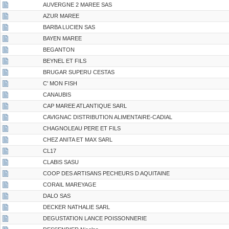
AUVERGNE 2 MAREE SAS
AZUR MAREE
BARBA LUCIEN SAS
BAYEN MAREE
BEGANTON
BEYNEL ET FILS
BRUGAR SUPERU CESTAS
C' MON FISH
CANAUBIS
CAP MAREE ATLANTIQUE SARL
CAVIGNAC DISTRIBUTION ALIMENTAIRE-CADIAL
CHAGNOLEAU PERE ET FILS
CHEZ ANITA ET MAX SARL
CL17
CLABIS SASU
COOP DES ARTISANS PECHEURS D AQUITAINE
CORAIL MAREYAGE
DALO SAS
DECKER NATHALIE SARL
DEGUSTATION LANCE POISSONNERIE