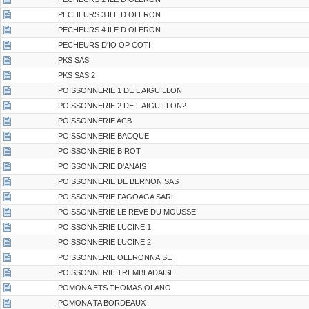
PECHEURS 3 ILE D OLERON
PECHEURS 4 ILE D OLERON
PECHEURS D'IO OP COTI
PKS SAS
PKS SAS 2
POISSONNERIE 1 DE L AIGUILLON
POISSONNERIE 2 DE L AIGUILLON2
POISSONNERIE ACB
POISSONNERIE BACQUE
POISSONNERIE BIROT
POISSONNERIE D'ANAIS
POISSONNERIE DE BERNON SAS
POISSONNERIE FAGOAGA SARL
POISSONNERIE LE REVE DU MOUSSE
POISSONNERIE LUCINE 1
POISSONNERIE LUCINE 2
POISSONNERIE OLERONNAISE
POISSONNERIE TREMBLADAISE
POMONA ETS THOMAS OLANO
POMONA TA BORDEAUX