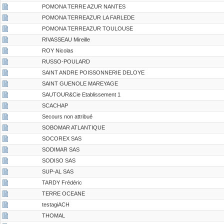
POMONA TERRE AZUR NANTES
POMONA TERREAZUR LA FARLEDE
POMONA TERREAZUR TOULOUSE
RIVASSEAU Mireille
ROY Nicolas
RUSSO-POULARD
SAINT ANDRE POISSONNERIE DELOYE
SAINT GUENOLE MAREYAGE
SAUTOUR&Cie Etablissement 1
SCACHAP
Secours non attribué
SOBOMAR ATLANTIQUE
SOCOREX SAS
SODIMAR SAS
SODISO SAS
SUP-AL SAS
TARDY Frédéric
TERRE OCEANE
testagiACH
THOMAL