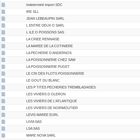
Indeterminé import SDC
IRE SLL
JEAN LEBEAUPIN SARL
L ENTRE DEUX O SARL
L ILE O POISSONS SAS
LA CRIEE RENNAISE
LA MAREE DE LA COTINIERE
LA PECHERIE D ANDERNOS
LA POISSONNERIE CHEZ SAM
LA POISSONNERIE PUGET
LE CRI DES FLOTS POISSONNERIE
LE GOUT DU BLANC
LES P TITES PECHERIES TREMBLADAISES
LES VIVIERS D OLERON
LES VIVIERS DE L'ATLANTIQUE
LES VIVIERS DE NOIRMOUTIER
LEVIS MAREE EURL
LIVIA SAS
LSA SAS
MARE NOVA SARL