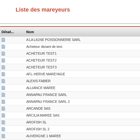
Liste des mareyeurs
Détail...
Nom
A LA LIGNE POISSONNERIE SARL
Acheteur distant de test
ACHETEUR TEST1
ACHETEUR TEST2
ACHETEUR TEST3
AFL-HERVE MAREYAGE
ALEXIS FABIER
ALLIANCE MAREE
ANNAPAU FRANCE SARL
ANNAPAU FRANCE SARL 2
ARCANDE SAS
ARCILIA MAREE SAS
AROFISH SL
AROFISH SL 2
AUVERGNE 1 MAREE