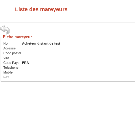
Liste des mareyeurs
Fiche mareyeur
Nom
Acheteur distant de test
Adresse
Code postal
Ville
Code Pays
FRA
Telephone
Mobile
Fax