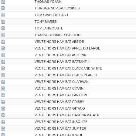
THOMAS YOANN
TISA SAS- SUPERU EYSINES
TOM SAVEURS SASU
TONY MAREE
TOP LANGOUSTE
TRANSGOURMET SEAFOOD
VENTE HORS HAM BAT ABSIDE
VENTE HORS HAM BAT APPEL DU LARGE
VENTE HORS HAM BAT ASTERIX
VENTE HORS HAM BAT BATTANT II
VENTE HORS HAM BAT BLACK AND WHITE
VENTE HORS HAM BAT BLACK PEARL II
VENTE HORS HAM BAT CLARWAN
VENTE HORS HAM BAT CYANN
VENTE HORS HAM BAT FANTOME
VENTE HORS HAM BAT FRISBY
VENTE HORS HAM BAT GITANO
VENTE HORS HAM BAT HAKUNA MATATA
VENTE HORS HAM BAT INSOLITE
VENTE HORS HAM BAT JUPITER
VENTE HORS HAM BAT KIWI II