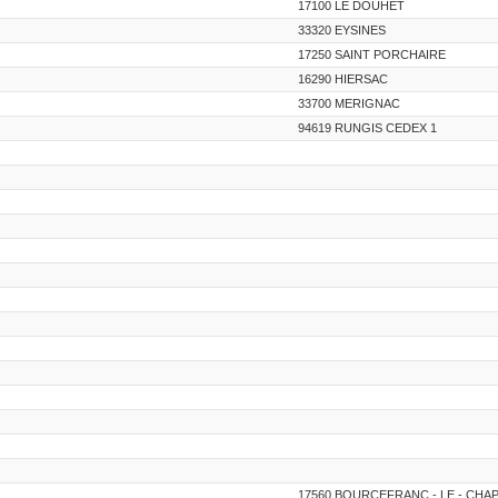
17100 LE DOUHET
33320 EYSINES
17250 SAINT PORCHAIRE
16290 HIERSAC
33700 MERIGNAC
94619 RUNGIS CEDEX 1
17560 BOURCEFRANC - LE - CHA