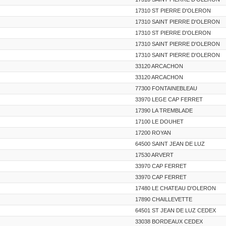
17310 ST PIERRE D'OLERON
17310 SAINT PIERRE D'OLERON
17310 ST PIERRE D'OLERON
17310 SAINT PIERRE D'OLERON
17310 SAINT PIERRE D'OLERON
33120 ARCACHON
33120 ARCACHON
77300 FONTAINEBLEAU
33970 LEGE CAP FERRET
17390 LA TREMBLADE
17100 LE DOUHET
17200 ROYAN
64500 SAINT JEAN DE LUZ
17530 ARVERT
33970 CAP FERRET
33970 CAP FERRET
17480 LE CHATEAU D'OLERON
17890 CHAILLEVETTE
64501 ST JEAN DE LUZ CEDEX
33038 BORDEAUX CEDEX