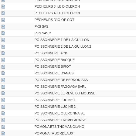
PECHEURS 3 ILE D OLERON
PECHEURS 4 ILE D OLERON
PECHEURS D'IO OP COTI
PKS SAS
PKS SAS 2
POISSONNERIE 1 DE L AIGUILLON
POISSONNERIE 2 DE L AIGUILLON2
POISSONNERIE ACB
POISSONNERIE BACQUE
POISSONNERIE BIROT
POISSONNERIE D'ANAIS
POISSONNERIE DE BERNON SAS
POISSONNERIE FAGOAGA SARL
POISSONNERIE LE REVE DU MOUSSE
POISSONNERIE LUCINE 1
POISSONNERIE LUCINE 2
POISSONNERIE OLERONNAISE
POISSONNERIE TREMBLADAISE
POMONA ETS THOMAS OLANO
POMONA TA BORDEAUX