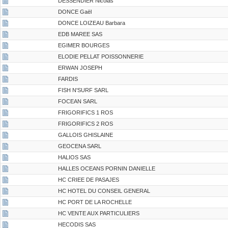
DESSENDIER Nicolas
DONCE Gaël
DONCE LOIZEAU Barbara
EDB MAREE SAS
EGIMER BOURGES
ELODIE PELLAT POISSONNERIE
ERWAN JOSEPH
FARDIS
FISH N'SURF SARL
FOCEAN SARL
FRIGORIFICS 1 ROS
FRIGORIFICS 2 ROS
GALLOIS GHISLAINE
GEOCENA SARL
HALIOS SAS
HALLES OCEANS PORNIN DANIELLE
HC CRIEE DE PASAJES
HC HOTEL DU CONSEIL GENERAL
HC PORT DE LA ROCHELLE
HC VENTE AUX PARTICULIERS
HECODIS SAS