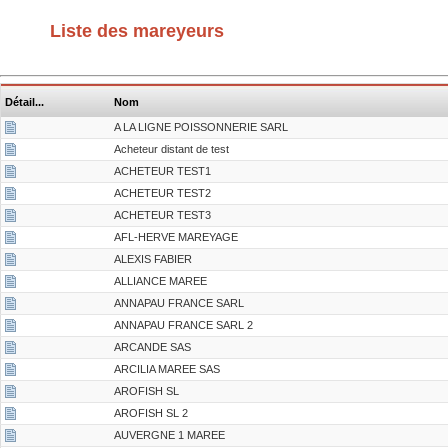
Liste des mareyeurs
Détail...
Nom
A LA LIGNE POISSONNERIE SARL
Acheteur distant de test
ACHETEUR TEST1
ACHETEUR TEST2
ACHETEUR TEST3
AFL-HERVE MAREYAGE
ALEXIS FABIER
ALLIANCE MAREE
ANNAPAU FRANCE SARL
ANNAPAU FRANCE SARL 2
ARCANDE SAS
ARCILIA MAREE SAS
AROFISH SL
AROFISH SL 2
AUVERGNE 1 MAREE