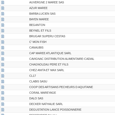
AUVERGNE 2 MAREE SAS
AZUR MAREE
BARBA LUCIEN SAS
BAYEN MAREE
BEGANTON
BEYNEL ET FILS
BRUGAR SUPERU CESTAS
C' MON FISH
CANAUBIS
CAP MAREE ATLANTIQUE SARL
CAVIGNAC DISTRIBUTION ALIMENTAIRE-CADIAL
CHAGNOLEAU PERE ET FILS
CHEZ ANITA ET MAX SARL
CL17
CLABIS SASU
COOP DES ARTISANS PECHEURS D AQUITAINE
CORAIL MAREYAGE
DALO SAS
DECKER NATHALIE SARL
DEGUSTATION LANCE POISSONNERIE