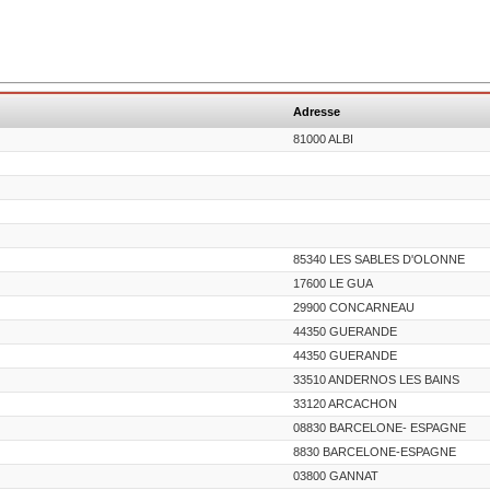
Adresse
81000 ALBI
85340 LES SABLES D'OLONNE
17600 LE GUA
29900 CONCARNEAU
44350 GUERANDE
44350 GUERANDE
33510 ANDERNOS LES BAINS
33120 ARCACHON
08830 BARCELONE- ESPAGNE
8830 BARCELONE-ESPAGNE
03800 GANNAT