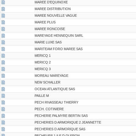
MAREE D'EQUINOXE
MAREE DISTRIBUTION
MAREE NOUVELLE VAGUE
MAREE PLUS
MAREE RONCOISE
MAREYAGE HENNEQUIN SARL
MARIE LUXE SAS
MARITEAM FORO MAREE SAS
MERICQ 1
MERICQ 2
MERICQ 3
MOREAU MAREYAGE
NEW SCHALLER
OCEAN ATLANTIQUE SAS
PAILLE M
PECH RIVASSEAU THIERRY
PECH. COTINIERE
PECHERIE PALMYRE BERTIN SAS
PECHERIES D ARMORIQUE 2 JEANNETTE
PECHERIES D ARMORIQUE SAS
PECHEURS 1 ILE D OLERON