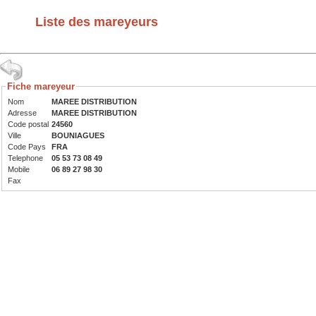
Liste des mareyeurs
Fiche mareyeur
Nom
MAREE DISTRIBUTION
Adresse
MAREE DISTRIBUTION
Code postal
24560
Ville
BOUNIAGUES
Code Pays
FRA
Telephone
05 53 73 08 49
Mobile
06 89 27 98 30
Fax