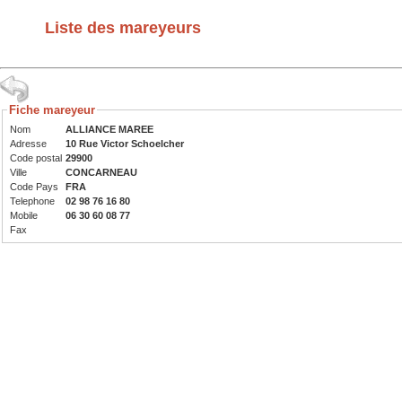
Liste des mareyeurs
Fiche mareyeur
Nom
ALLIANCE MAREE
Adresse
10 Rue Victor Schoelcher
Code postal
29900
Ville
CONCARNEAU
Code Pays
FRA
Telephone
02 98 76 16 80
Mobile
06 30 60 08 77
Fax