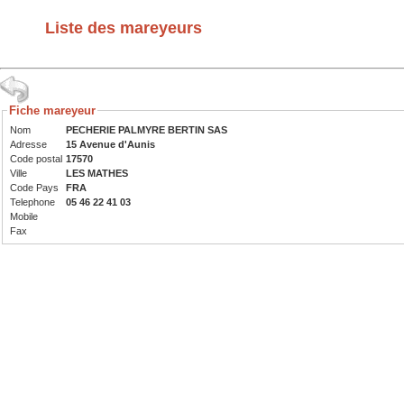
Liste des mareyeurs
Fiche mareyeur
Nom
PECHERIE PALMYRE BERTIN SAS
Adresse
15 Avenue d'Aunis
Code postal
17570
Ville
LES MATHES
Code Pays
FRA
Telephone
05 46 22 41 03
Mobile
Fax