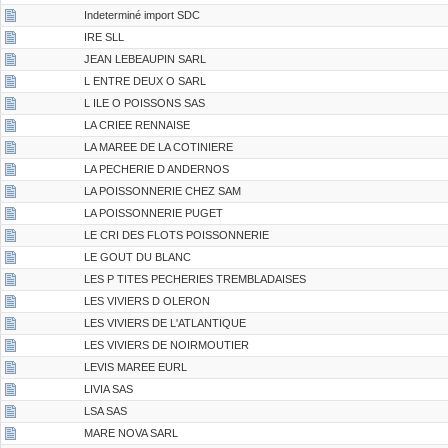
Indeterminé import SDC
IRE SLL
JEAN LEBEAUPIN SARL
L ENTRE DEUX O SARL
L ILE O POISSONS SAS
LA CRIEE RENNAISE
LA MAREE DE LA COTINIERE
LA PECHERIE D ANDERNOS
LA POISSONNERIE CHEZ SAM
LA POISSONNERIE PUGET
LE CRI DES FLOTS POISSONNERIE
LE GOUT DU BLANC
LES P TITES PECHERIES TREMBLADAISES
LES VIVIERS D OLERON
LES VIVIERS DE L'ATLANTIQUE
LES VIVIERS DE NOIRMOUTIER
LEVIS MAREE EURL
LIVIA SAS
LSA SAS
MARE NOVA SARL