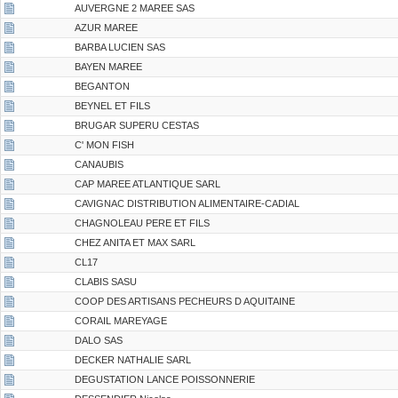
AUVERGNE 2 MAREE SAS
AZUR MAREE
BARBA LUCIEN SAS
BAYEN MAREE
BEGANTON
BEYNEL ET FILS
BRUGAR SUPERU CESTAS
C' MON FISH
CANAUBIS
CAP MAREE ATLANTIQUE SARL
CAVIGNAC DISTRIBUTION ALIMENTAIRE-CADIAL
CHAGNOLEAU PERE ET FILS
CHEZ ANITA ET MAX SARL
CL17
CLABIS SASU
COOP DES ARTISANS PECHEURS D AQUITAINE
CORAIL MAREYAGE
DALO SAS
DECKER NATHALIE SARL
DEGUSTATION LANCE POISSONNERIE