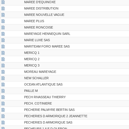
MAREE D'EQUINOXE
MAREE DISTRIBUTION
MAREE NOUVELLE VAGUE
MAREE PLUS
MAREE RONCOISE
MAREYAGE HENNEQUIN SARL
MARIE LUXE SAS
MARITEAM FORO MAREE SAS
MERICQ 1
MERICQ 2
MERICQ 3
MOREAU MAREYAGE
NEW SCHALLER
OCEAN ATLANTIQUE SAS
PAILLE M
PECH RIVASSEAU THIERRY
PECH. COTINIERE
PECHERIE PALMYRE BERTIN SAS
PECHERIES D ARMORIQUE 2 JEANNETTE
PECHERIES D ARMORIQUE SAS
PECHEURS 1 ILE D OLERON