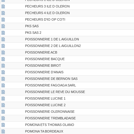
PECHEURS 3 ILE D OLERON
PECHEURS 4 ILE D OLERON
PECHEURS D'IO OP COTI
PKS SAS
PKS SAS 2
POISSONNERIE 1 DE L AIGUILLON
POISSONNERIE 2 DE L AIGUILLON2
POISSONNERIE ACB
POISSONNERIE BACQUE
POISSONNERIE BIROT
POISSONNERIE D'ANAIS
POISSONNERIE DE BERNON SAS
POISSONNERIE FAGOAGA SARL
POISSONNERIE LE REVE DU MOUSSE
POISSONNERIE LUCINE 1
POISSONNERIE LUCINE 2
POISSONNERIE OLERONNAISE
POISSONNERIE TREMBLADAISE
POMONA ETS THOMAS OLANO
POMONA TA BORDEAUX