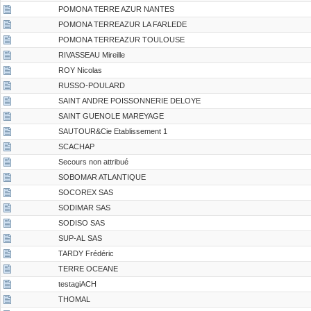
POMONA TERRE AZUR NANTES
POMONA TERREAZUR LA FARLEDE
POMONA TERREAZUR TOULOUSE
RIVASSEAU Mireille
ROY Nicolas
RUSSO-POULARD
SAINT ANDRE POISSONNERIE DELOYE
SAINT GUENOLE MAREYAGE
SAUTOUR&Cie Etablissement 1
SCACHAP
Secours non attribué
SOBOMAR ATLANTIQUE
SOCOREX SAS
SODIMAR SAS
SODISO SAS
SUP-AL SAS
TARDY Frédéric
TERRE OCEANE
testagiACH
THOMAL