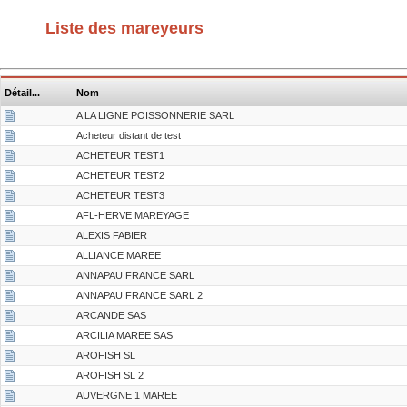
Liste des mareyeurs
Détail...
Nom
A LA LIGNE POISSONNERIE SARL
Acheteur distant de test
ACHETEUR TEST1
ACHETEUR TEST2
ACHETEUR TEST3
AFL-HERVE MAREYAGE
ALEXIS FABIER
ALLIANCE MAREE
ANNAPAU FRANCE SARL
ANNAPAU FRANCE SARL 2
ARCANDE SAS
ARCILIA MAREE SAS
AROFISH SL
AROFISH SL 2
AUVERGNE 1 MAREE