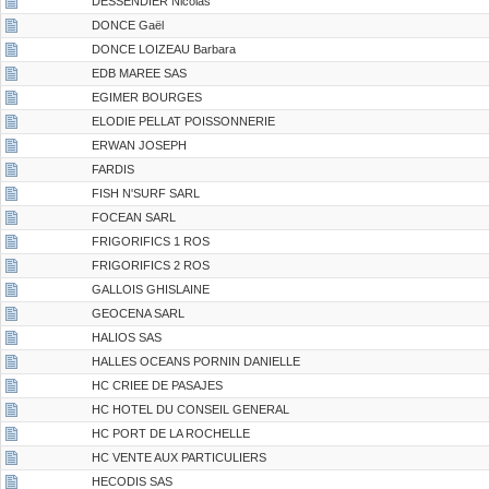
DESSENDIER Nicolas
DONCE Gaël
DONCE LOIZEAU Barbara
EDB MAREE SAS
EGIMER BOURGES
ELODIE PELLAT POISSONNERIE
ERWAN JOSEPH
FARDIS
FISH N'SURF SARL
FOCEAN SARL
FRIGORIFICS 1 ROS
FRIGORIFICS 2 ROS
GALLOIS GHISLAINE
GEOCENA SARL
HALIOS SAS
HALLES OCEANS PORNIN DANIELLE
HC CRIEE DE PASAJES
HC HOTEL DU CONSEIL GENERAL
HC PORT DE LA ROCHELLE
HC VENTE AUX PARTICULIERS
HECODIS SAS