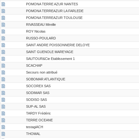
POMONA TERRE AZUR NANTES
POMONA TERREAZUR LA FARLEDE
POMONA TERREAZUR TOULOUSE
RIVASSEAU Mireille
ROY Nicolas
RUSSO-POULARD
SAINT ANDRE POISSONNERIE DELOYE
SAINT GUENOLE MAREYAGE
SAUTOUR&Cie Etablissement 1
SCACHAP
Secours non attribué
SOBOMAR ATLANTIQUE
SOCOREX SAS
SODIMAR SAS
SODISO SAS
SUP-AL SAS
TARDY Frédéric
TERRE OCEANE
testagiACH
THOMAL