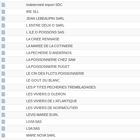
Indeterminé import SDC
IRE SLL
JEAN LEBEAUPIN SARL
L ENTRE DEUX O SARL
L ILE O POISSONS SAS
LA CRIEE RENNAISE
LA MAREE DE LA COTINIERE
LA PECHERIE D ANDERNOS
LA POISSONNERIE CHEZ SAM
LA POISSONNERIE PUGET
LE CRI DES FLOTS POISSONNERIE
LE GOUT DU BLANC
LES P TITES PECHERIES TREMBLADAISES
LES VIVIERS D OLERON
LES VIVIERS DE L'ATLANTIQUE
LES VIVIERS DE NOIRMOUTIER
LEVIS MAREE EURL
LIVIA SAS
LSA SAS
MARE NOVA SARL