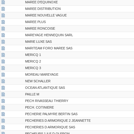
MAREE D'EQUINOXE
MAREE DISTRIBUTION
MAREE NOUVELLE VAGUE
MAREE PLUS
MAREE RONCOISE
MAREYAGE HENNEQUIN SARL
MARIE LUXE SAS
MARITEAM FORO MAREE SAS
MERICQ 1
MERICQ 2
MERICQ 3
MOREAU MAREYAGE
NEW SCHALLER
OCEAN ATLANTIQUE SAS
PAILLE M
PECH RIVASSEAU THIERRY
PECH. COTINIERE
PECHERIE PALMYRE BERTIN SAS
PECHERIES D ARMORIQUE 2 JEANNETTE
PECHERIES D ARMORIQUE SAS
PECHEURS 1 ILE D OLERON