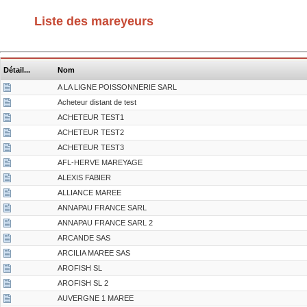
Liste des mareyeurs
Détail...
Nom
A LA LIGNE POISSONNERIE SARL
Acheteur distant de test
ACHETEUR TEST1
ACHETEUR TEST2
ACHETEUR TEST3
AFL-HERVE MAREYAGE
ALEXIS FABIER
ALLIANCE MAREE
ANNAPAU FRANCE SARL
ANNAPAU FRANCE SARL 2
ARCANDE SAS
ARCILIA MAREE SAS
AROFISH SL
AROFISH SL 2
AUVERGNE 1 MAREE