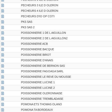
PECHEURS 3 ILE D OLERON
PECHEURS 4 ILE D OLERON
PECHEURS D'IO OP COTI
PKS SAS
PKS SAS 2
POISSONNERIE 1 DE L AIGUILLON
POISSONNERIE 2 DE L AIGUILLON2
POISSONNERIE ACB
POISSONNERIE BACQUE
POISSONNERIE BIROT
POISSONNERIE D'ANAIS
POISSONNERIE DE BERNON SAS
POISSONNERIE FAGOAGA SARL
POISSONNERIE LE REVE DU MOUSSE
POISSONNERIE LUCINE 1
POISSONNERIE LUCINE 2
POISSONNERIE OLERONNAISE
POISSONNERIE TREMBLADAISE
POMONA ETS THOMAS OLANO
POMONA TA BORDEAUX