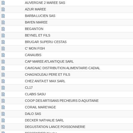
AUVERGNE 2 MAREE SAS
AZUR MAREE
BARBA LUCIEN SAS
BAYEN MAREE
BEGANTON
BEYNEL ET FILS
BRUGAR SUPERU CESTAS
C' MON FISH
CANAUBIS
CAP MAREE ATLANTIQUE SARL
CAVIGNAC DISTRIBUTION ALIMENTAIRE-CADIAL
CHAGNOLEAU PERE ET FILS
CHEZ ANITA ET MAX SARL
CL17
CLABIS SASU
COOP DES ARTISANS PECHEURS D AQUITAINE
CORAIL MAREYAGE
DALO SAS
DECKER NATHALIE SARL
DEGUSTATION LANCE POISSONNERIE