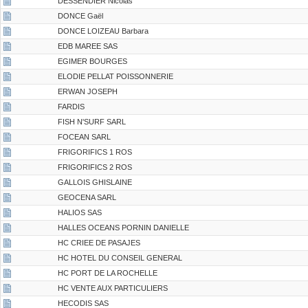
DESSENDIER Nicolas
DONCE Gaël
DONCE LOIZEAU Barbara
EDB MAREE SAS
EGIMER BOURGES
ELODIE PELLAT POISSONNERIE
ERWAN JOSEPH
FARDIS
FISH N'SURF SARL
FOCEAN SARL
FRIGORIFICS 1 ROS
FRIGORIFICS 2 ROS
GALLOIS GHISLAINE
GEOCENA SARL
HALIOS SAS
HALLES OCEANS PORNIN DANIELLE
HC CRIEE DE PASAJES
HC HOTEL DU CONSEIL GENERAL
HC PORT DE LA ROCHELLE
HC VENTE AUX PARTICULIERS
HECODIS SAS