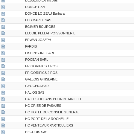
DESSENDIER Nicolas
DONCE Gaël
DONCE LOIZEAU Barbara
EDB MAREE SAS
EGIMER BOURGES
ELODIE PELLAT POISSONNERIE
ERWAN JOSEPH
FARDIS
FISH N'SURF SARL
FOCEAN SARL
FRIGORIFICS 1 ROS
FRIGORIFICS 2 ROS
GALLOIS GHISLAINE
GEOCENA SARL
HALIOS SAS
HALLES OCEANS PORNIN DANIELLE
HC CRIEE DE PASAJES
HC HOTEL DU CONSEIL GENERAL
HC PORT DE LA ROCHELLE
HC VENTE AUX PARTICULIERS
HECODIS SAS