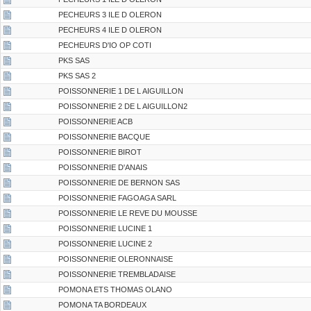
PECHEURS 3 ILE D OLERON
PECHEURS 4 ILE D OLERON
PECHEURS D'IO OP COTI
PKS SAS
PKS SAS 2
POISSONNERIE 1 DE L AIGUILLON
POISSONNERIE 2 DE L AIGUILLON2
POISSONNERIE ACB
POISSONNERIE BACQUE
POISSONNERIE BIROT
POISSONNERIE D'ANAIS
POISSONNERIE DE BERNON SAS
POISSONNERIE FAGOAGA SARL
POISSONNERIE LE REVE DU MOUSSE
POISSONNERIE LUCINE 1
POISSONNERIE LUCINE 2
POISSONNERIE OLERONNAISE
POISSONNERIE TREMBLADAISE
POMONA ETS THOMAS OLANO
POMONA TA BORDEAUX