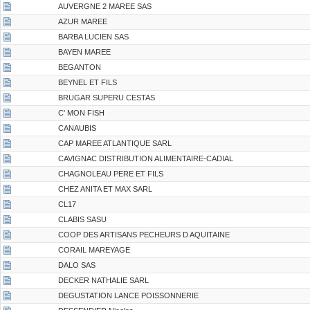
AUVERGNE 2 MAREE SAS
AZUR MAREE
BARBA LUCIEN SAS
BAYEN MAREE
BEGANTON
BEYNEL ET FILS
BRUGAR SUPERU CESTAS
C' MON FISH
CANAUBIS
CAP MAREE ATLANTIQUE SARL
CAVIGNAC DISTRIBUTION ALIMENTAIRE-CADIAL
CHAGNOLEAU PERE ET FILS
CHEZ ANITA ET MAX SARL
CL17
CLABIS SASU
COOP DES ARTISANS PECHEURS D AQUITAINE
CORAIL MAREYAGE
DALO SAS
DECKER NATHALIE SARL
DEGUSTATION LANCE POISSONNERIE