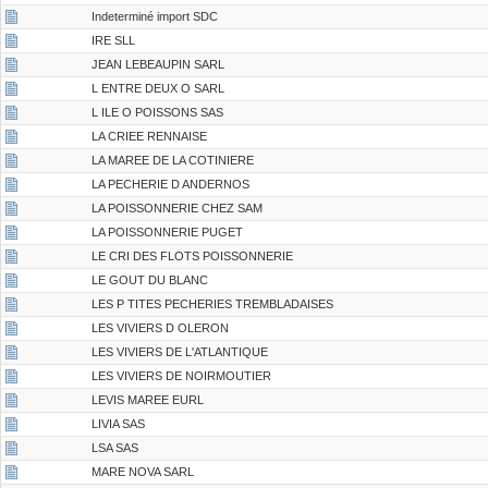
Indeterminé import SDC
IRE SLL
JEAN LEBEAUPIN SARL
L ENTRE DEUX O SARL
L ILE O POISSONS SAS
LA CRIEE RENNAISE
LA MAREE DE LA COTINIERE
LA PECHERIE D ANDERNOS
LA POISSONNERIE CHEZ SAM
LA POISSONNERIE PUGET
LE CRI DES FLOTS POISSONNERIE
LE GOUT DU BLANC
LES P TITES PECHERIES TREMBLADAISES
LES VIVIERS D OLERON
LES VIVIERS DE L'ATLANTIQUE
LES VIVIERS DE NOIRMOUTIER
LEVIS MAREE EURL
LIVIA SAS
LSA SAS
MARE NOVA SARL