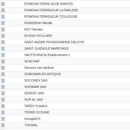
POMONA TERRE AZUR NANTES
POMONA TERREAZUR LA FARLEDE
POMONA TERREAZUR TOULOUSE
RIVASSEAU Mireille
ROY Nicolas
RUSSO-POULARD
SAINT ANDRE POISSONNERIE DELOYE
SAINT GUENOLE MAREYAGE
SAUTOUR&Cie Etablissement 1
SCACHAP
Secours non attribué
SOBOMAR ATLANTIQUE
SOCOREX SAS
SODIMAR SAS
SODISO SAS
SUP-AL SAS
TARDY Frédéric
TERRE OCEANE
testagiACH
THOMAL