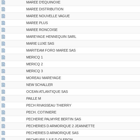
MAREE D'EQUINOXE
MAREE DISTRIBUTION
MAREE NOUVELLE VAGUE
MAREE PLUS
MAREE RONCOISE
MAREYAGE HENNEQUIN SARL
MARIE LUXE SAS
MARITEAM FORO MAREE SAS
MERICQ 1
MERICQ 2
MERICQ 3
MOREAU MAREYAGE
NEW SCHALLER
OCEAN ATLANTIQUE SAS
PAILLE M
PECH RIVASSEAU THIERRY
PECH. COTINIERE
PECHERIE PALMYRE BERTIN SAS
PECHERIES D ARMORIQUE 2 JEANNETTE
PECHERIES D ARMORIQUE SAS
PECHEURS 1 ILE D OLERON