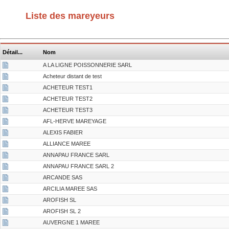
Liste des mareyeurs
Détail...
Nom
A LA LIGNE POISSONNERIE SARL
Acheteur distant de test
ACHETEUR TEST1
ACHETEUR TEST2
ACHETEUR TEST3
AFL-HERVE MAREYAGE
ALEXIS FABIER
ALLIANCE MAREE
ANNAPAU FRANCE SARL
ANNAPAU FRANCE SARL 2
ARCANDE SAS
ARCILIA MAREE SAS
AROFISH SL
AROFISH SL 2
AUVERGNE 1 MAREE