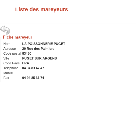
Liste des mareyeurs
Fiche mareyeur
Nom
LA POISSONNERIE PUGET
Adresse
20 Rue des Palmiers
Code postal
83480
Ville
PUGET SUR ARGENS
Code Pays
FRA
Telephone
04 94 83 47 47
Mobile
Fax
04 94 85 31 74