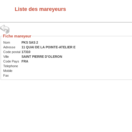
Liste des mareyeurs
Fiche mareyeur
Nom
PKS SAS 2
Adresse
11 QUAI DE LA POINTE-ATELIER E
Code postal
17310
Ville
SAINT PIERRE D'OLERON
Code Pays
FRA
Telephone
Mobile
Fax