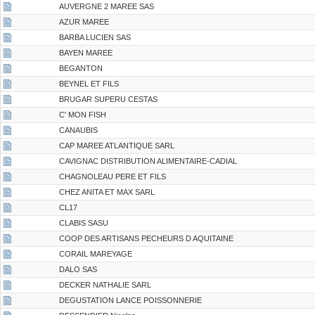
AUVERGNE 2 MAREE SAS
AZUR MAREE
BARBA LUCIEN SAS
BAYEN MAREE
BEGANTON
BEYNEL ET FILS
BRUGAR SUPERU CESTAS
C' MON FISH
CANAUBIS
CAP MAREE ATLANTIQUE SARL
CAVIGNAC DISTRIBUTION ALIMENTAIRE-CADIAL
CHAGNOLEAU PERE ET FILS
CHEZ ANITA ET MAX SARL
CL17
CLABIS SASU
COOP DES ARTISANS PECHEURS D AQUITAINE
CORAIL MAREYAGE
DALO SAS
DECKER NATHALIE SARL
DEGUSTATION LANCE POISSONNERIE