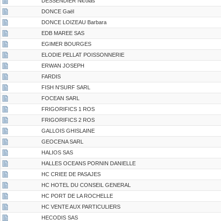
DESSENDIER Nicolas
DONCE Gaël
DONCE LOIZEAU Barbara
EDB MAREE SAS
EGIMER BOURGES
ELODIE PELLAT POISSONNERIE
ERWAN JOSEPH
FARDIS
FISH N'SURF SARL
FOCEAN SARL
FRIGORIFICS 1 ROS
FRIGORIFICS 2 ROS
GALLOIS GHISLAINE
GEOCENA SARL
HALIOS SAS
HALLES OCEANS PORNIN DANIELLE
HC CRIEE DE PASAJES
HC HOTEL DU CONSEIL GENERAL
HC PORT DE LA ROCHELLE
HC VENTE AUX PARTICULIERS
HECODIS SAS