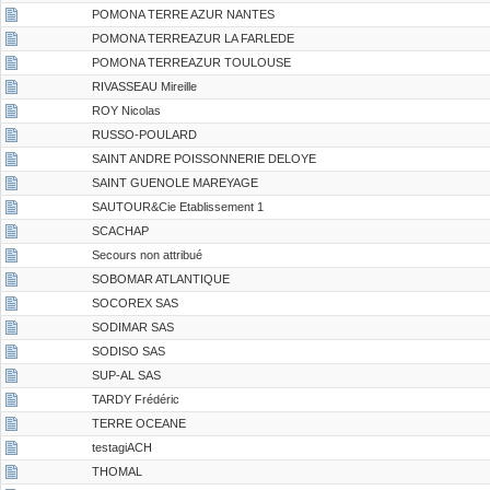
POMONA TERRE AZUR NANTES
POMONA TERREAZUR LA FARLEDE
POMONA TERREAZUR TOULOUSE
RIVASSEAU Mireille
ROY Nicolas
RUSSO-POULARD
SAINT ANDRE POISSONNERIE DELOYE
SAINT GUENOLE MAREYAGE
SAUTOUR&Cie Etablissement 1
SCACHAP
Secours non attribué
SOBOMAR ATLANTIQUE
SOCOREX SAS
SODIMAR SAS
SODISO SAS
SUP-AL SAS
TARDY Frédéric
TERRE OCEANE
testagiACH
THOMAL