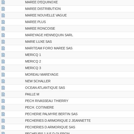
MAREE D'EQUINOXE
MAREE DISTRIBUTION
MAREE NOUVELLE VAGUE
MAREE PLUS
MAREE RONCOISE
MAREYAGE HENNEQUIN SARL
MARIE LUXE SAS
MARITEAM FORO MAREE SAS
MERICQ 1
MERICQ 2
MERICQ 3
MOREAU MAREYAGE
NEW SCHALLER
OCEAN ATLANTIQUE SAS
PAILLE M
PECH RIVASSEAU THIERRY
PECH. COTINIERE
PECHERIE PALMYRE BERTIN SAS
PECHERIES D ARMORIQUE 2 JEANNETTE
PECHERIES D ARMORIQUE SAS
PECHEURS 1 ILE D OLERON