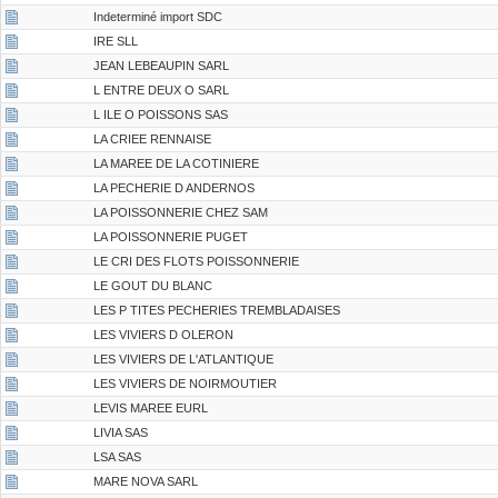
Indeterminé import SDC
IRE SLL
JEAN LEBEAUPIN SARL
L ENTRE DEUX O SARL
L ILE O POISSONS SAS
LA CRIEE RENNAISE
LA MAREE DE LA COTINIERE
LA PECHERIE D ANDERNOS
LA POISSONNERIE CHEZ SAM
LA POISSONNERIE PUGET
LE CRI DES FLOTS POISSONNERIE
LE GOUT DU BLANC
LES P TITES PECHERIES TREMBLADAISES
LES VIVIERS D OLERON
LES VIVIERS DE L'ATLANTIQUE
LES VIVIERS DE NOIRMOUTIER
LEVIS MAREE EURL
LIVIA SAS
LSA SAS
MARE NOVA SARL