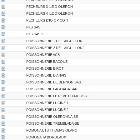
PECHEURS 3 ILE D OLERON
PECHEURS 4 ILE D OLERON
PECHEURS D'IO OP COTI
PKS SAS
PKS SAS 2
POISSONNERIE 1 DE L AIGUILLON
POISSONNERIE 2 DE L AIGUILLON2
POISSONNERIE ACB
POISSONNERIE BACQUE
POISSONNERIE BIROT
POISSONNERIE D'ANAIS
POISSONNERIE DE BERNON SAS
POISSONNERIE FAGOAGA SARL
POISSONNERIE LE REVE DU MOUSSE
POISSONNERIE LUCINE 1
POISSONNERIE LUCINE 2
POISSONNERIE OLERONNAISE
POISSONNERIE TREMBLADAISE
POMONA ETS THOMAS OLANO
POMONA TA BORDEAUX