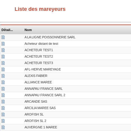
Liste des mareyeurs
Détail...
Nom
A LA LIGNE POISSONNERIE SARL
Acheteur distant de test
ACHETEUR TEST1
ACHETEUR TEST2
ACHETEUR TEST3
AFL-HERVE MAREYAGE
ALEXIS FABIER
ALLIANCE MAREE
ANNAPAU FRANCE SARL
ANNAPAU FRANCE SARL 2
ARCANDE SAS
ARCILIA MAREE SAS
AROFISH SL
AROFISH SL 2
AUVERGNE 1 MAREE