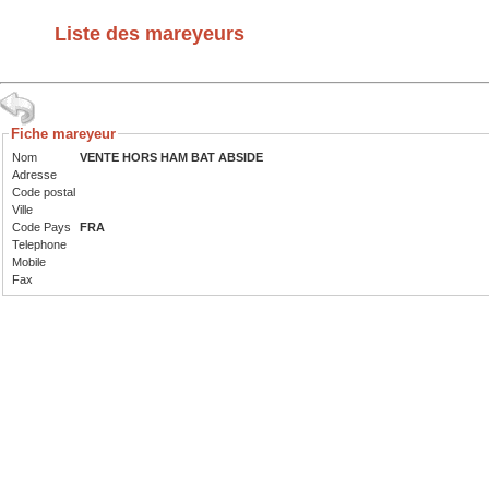
Liste des mareyeurs
Fiche mareyeur
Nom
VENTE HORS HAM BAT ABSIDE
Adresse
Code postal
Ville
Code Pays
FRA
Telephone
Mobile
Fax