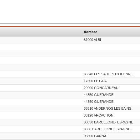
Adresse
81000 ALBI
85340 LES SABLES D'OLONNE
17600 LE GUA
29900 CONCARNEAU
44350 GUERANDE
44350 GUERANDE
33510 ANDERNOS LES BAINS
33120 ARCACHON
08830 BARCELONE- ESPAGNE
8830 BARCELONE-ESPAGNE
03800 GANNAT