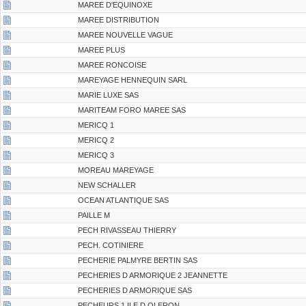
MAREE D'EQUINOXE
MAREE DISTRIBUTION
MAREE NOUVELLE VAGUE
MAREE PLUS
MAREE RONCOISE
MAREYAGE HENNEQUIN SARL
MARIE LUXE SAS
MARITEAM FORO MAREE SAS
MERICQ 1
MERICQ 2
MERICQ 3
MOREAU MAREYAGE
NEW SCHALLER
OCEAN ATLANTIQUE SAS
PAILLE M
PECH RIVASSEAU THIERRY
PECH. COTINIERE
PECHERIE PALMYRE BERTIN SAS
PECHERIES D ARMORIQUE 2 JEANNETTE
PECHERIES D ARMORIQUE SAS
PECHEURS 1 ILE D OLERON