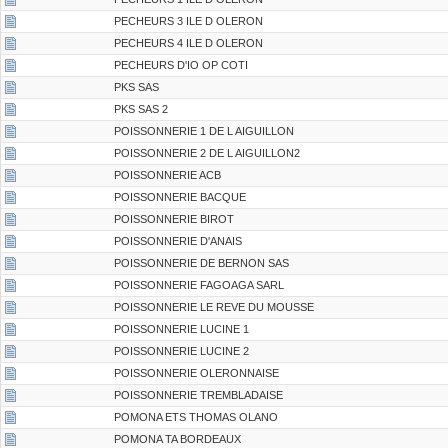
PECHEURS 3 ILE D OLERON
PECHEURS 4 ILE D OLERON
PECHEURS D'IO OP COTI
PKS SAS
PKS SAS 2
POISSONNERIE 1 DE L AIGUILLON
POISSONNERIE 2 DE L AIGUILLON2
POISSONNERIE ACB
POISSONNERIE BACQUE
POISSONNERIE BIROT
POISSONNERIE D'ANAIS
POISSONNERIE DE BERNON SAS
POISSONNERIE FAGOAGA SARL
POISSONNERIE LE REVE DU MOUSSE
POISSONNERIE LUCINE 1
POISSONNERIE LUCINE 2
POISSONNERIE OLERONNAISE
POISSONNERIE TREMBLADAISE
POMONA ETS THOMAS OLANO
POMONA TA BORDEAUX