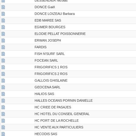
DESSENDIER Nicolas
DONCE Gaël
DONCE LOIZEAU Barbara
EDB MAREE SAS
EGIMER BOURGES
ELODIE PELLAT POISSONNERIE
ERWAN JOSEPH
FARDIS
FISH N'SURF SARL
FOCEAN SARL
FRIGORIFICS 1 ROS
FRIGORIFICS 2 ROS
GALLOIS GHISLAINE
GEOCENA SARL
HALIOS SAS
HALLES OCEANS PORNIN DANIELLE
HC CRIEE DE PASAJES
HC HOTEL DU CONSEIL GENERAL
HC PORT DE LA ROCHELLE
HC VENTE AUX PARTICULIERS
HECODIS SAS