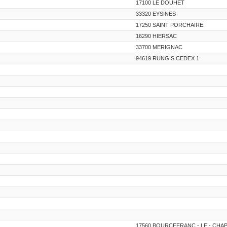
17100 LE DOUHET
33320 EYSINES
17250 SAINT PORCHAIRE
16290 HIERSAC
33700 MERIGNAC
94619 RUNGIS CEDEX 1
17560 BOURCEFRANC - LE - CHA