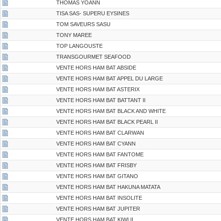
THOMAS YOANN
TISA SAS- SUPERU EYSINES
TOM SAVEURS SASU
TONY MAREE
TOP LANGOUSTE
TRANSGOURMET SEAFOOD
VENTE HORS HAM BAT ABSIDE
VENTE HORS HAM BAT APPEL DU LARGE
VENTE HORS HAM BAT ASTERIX
VENTE HORS HAM BAT BATTANT II
VENTE HORS HAM BAT BLACK AND WHITE
VENTE HORS HAM BAT BLACK PEARL II
VENTE HORS HAM BAT CLARWAN
VENTE HORS HAM BAT CYANN
VENTE HORS HAM BAT FANTOME
VENTE HORS HAM BAT FRISBY
VENTE HORS HAM BAT GITANO
VENTE HORS HAM BAT HAKUNA MATATA
VENTE HORS HAM BAT INSOLITE
VENTE HORS HAM BAT JUPITER
VENTE HORS HAM BAT KIWI II