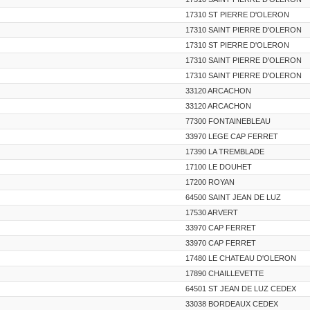
17310 ST PIERRE D'OLERON
17310 SAINT PIERRE D'OLERON
17310 ST PIERRE D'OLERON
17310 SAINT PIERRE D'OLERON
17310 SAINT PIERRE D'OLERON
33120 ARCACHON
33120 ARCACHON
77300 FONTAINEBLEAU
33970 LEGE CAP FERRET
17390 LA TREMBLADE
17100 LE DOUHET
17200 ROYAN
64500 SAINT JEAN DE LUZ
17530 ARVERT
33970 CAP FERRET
33970 CAP FERRET
17480 LE CHATEAU D'OLERON
17890 CHAILLEVETTE
64501 ST JEAN DE LUZ CEDEX
33038 BORDEAUX CEDEX