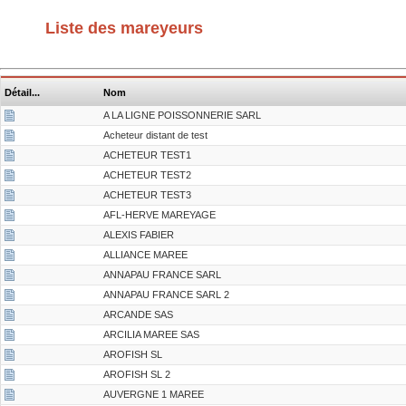
Liste des mareyeurs
Détail...
Nom
A LA LIGNE POISSONNERIE SARL
Acheteur distant de test
ACHETEUR TEST1
ACHETEUR TEST2
ACHETEUR TEST3
AFL-HERVE MAREYAGE
ALEXIS FABIER
ALLIANCE MAREE
ANNAPAU FRANCE SARL
ANNAPAU FRANCE SARL 2
ARCANDE SAS
ARCILIA MAREE SAS
AROFISH SL
AROFISH SL 2
AUVERGNE 1 MAREE