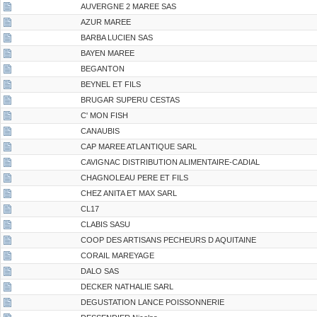
AUVERGNE 2 MAREE SAS
AZUR MAREE
BARBA LUCIEN SAS
BAYEN MAREE
BEGANTON
BEYNEL ET FILS
BRUGAR SUPERU CESTAS
C' MON FISH
CANAUBIS
CAP MAREE ATLANTIQUE SARL
CAVIGNAC DISTRIBUTION ALIMENTAIRE-CADIAL
CHAGNOLEAU PERE ET FILS
CHEZ ANITA ET MAX SARL
CL17
CLABIS SASU
COOP DES ARTISANS PECHEURS D AQUITAINE
CORAIL MAREYAGE
DALO SAS
DECKER NATHALIE SARL
DEGUSTATION LANCE POISSONNERIE