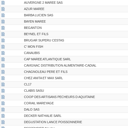
AUVERGNE 2 MAREE SAS
AZUR MAREE
BARBA LUCIEN SAS
BAYEN MAREE
BEGANTON
BEYNEL ET FILS
BRUGAR SUPERU CESTAS
C' MON FISH
CANAUBIS
CAP MAREE ATLANTIQUE SARL
CAVIGNAC DISTRIBUTION ALIMENTAIRE-CADIAL
CHAGNOLEAU PERE ET FILS
CHEZ ANITA ET MAX SARL
CL17
CLABIS SASU
COOP DES ARTISANS PECHEURS D AQUITAINE
CORAIL MAREYAGE
DALO SAS
DECKER NATHALIE SARL
DEGUSTATION LANCE POISSONNERIE