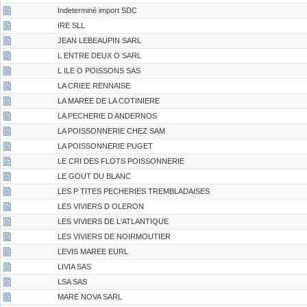
Indeterminé import SDC
IRE SLL
JEAN LEBEAUPIN SARL
L ENTRE DEUX O SARL
L ILE O POISSONS SAS
LA CRIEE RENNAISE
LA MAREE DE LA COTINIERE
LA PECHERIE D ANDERNOS
LA POISSONNERIE CHEZ SAM
LA POISSONNERIE PUGET
LE CRI DES FLOTS POISSONNERIE
LE GOUT DU BLANC
LES P TITES PECHERIES TREMBLADAISES
LES VIVIERS D OLERON
LES VIVIERS DE L'ATLANTIQUE
LES VIVIERS DE NOIRMOUTIER
LEVIS MAREE EURL
LIVIA SAS
LSA SAS
MARE NOVA SARL