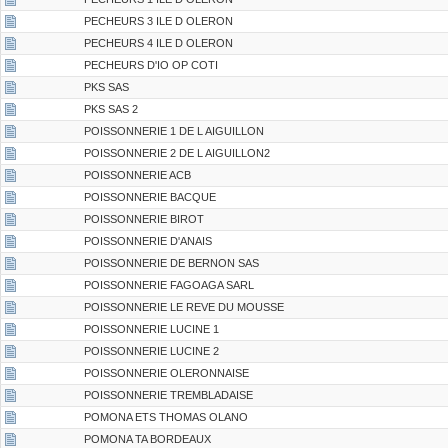
PECHEURS 3 ILE D OLERON
PECHEURS 4 ILE D OLERON
PECHEURS D'IO OP COTI
PKS SAS
PKS SAS 2
POISSONNERIE 1 DE L AIGUILLON
POISSONNERIE 2 DE L AIGUILLON2
POISSONNERIE ACB
POISSONNERIE BACQUE
POISSONNERIE BIROT
POISSONNERIE D'ANAIS
POISSONNERIE DE BERNON SAS
POISSONNERIE FAGOAGA SARL
POISSONNERIE LE REVE DU MOUSSE
POISSONNERIE LUCINE 1
POISSONNERIE LUCINE 2
POISSONNERIE OLERONNAISE
POISSONNERIE TREMBLADAISE
POMONA ETS THOMAS OLANO
POMONA TA BORDEAUX