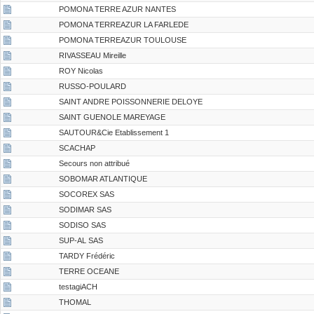
POMONA TERRE AZUR NANTES
POMONA TERREAZUR LA FARLEDE
POMONA TERREAZUR TOULOUSE
RIVASSEAU Mireille
ROY Nicolas
RUSSO-POULARD
SAINT ANDRE POISSONNERIE DELOYE
SAINT GUENOLE MAREYAGE
SAUTOUR&Cie Etablissement 1
SCACHAP
Secours non attribué
SOBOMAR ATLANTIQUE
SOCOREX SAS
SODIMAR SAS
SODISO SAS
SUP-AL SAS
TARDY Frédéric
TERRE OCEANE
testagiACH
THOMAL