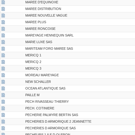
MAREE D'EQUINOXE
MAREE DISTRIBUTION
MAREE NOUVELLE VAGUE
MAREE PLUS
MAREE RONCOISE
MAREYAGE HENNEQUIN SARL
MARIE LUXE SAS
MARITEAM FORO MAREE SAS
MERICQ 1
MERICQ 2
MERICQ 3
MOREAU MAREYAGE
NEW SCHALLER
OCEAN ATLANTIQUE SAS
PAILLE M
PECH RIVASSEAU THIERRY
PECH. COTINIERE
PECHERIE PALMYRE BERTIN SAS
PECHERIES D ARMORIQUE 2 JEANNETTE
PECHERIES D ARMORIQUE SAS
PECHEURS 1 ILE D OLERON