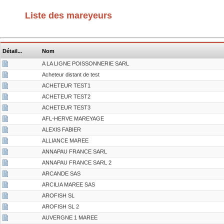
Liste des mareyeurs
Détail...
Nom
A LA LIGNE POISSONNERIE SARL
Acheteur distant de test
ACHETEUR TEST1
ACHETEUR TEST2
ACHETEUR TEST3
AFL-HERVE MAREYAGE
ALEXIS FABIER
ALLIANCE MAREE
ANNAPAU FRANCE SARL
ANNAPAU FRANCE SARL 2
ARCANDE SAS
ARCILIA MAREE SAS
AROFISH SL
AROFISH SL 2
AUVERGNE 1 MAREE