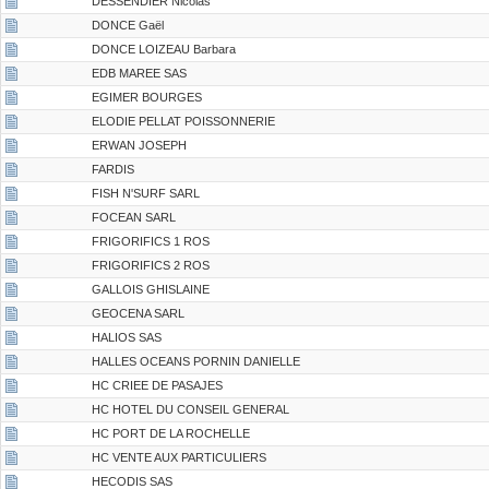
DESSENDIER Nicolas
DONCE Gaël
DONCE LOIZEAU Barbara
EDB MAREE SAS
EGIMER BOURGES
ELODIE PELLAT POISSONNERIE
ERWAN JOSEPH
FARDIS
FISH N'SURF SARL
FOCEAN SARL
FRIGORIFICS 1 ROS
FRIGORIFICS 2 ROS
GALLOIS GHISLAINE
GEOCENA SARL
HALIOS SAS
HALLES OCEANS PORNIN DANIELLE
HC CRIEE DE PASAJES
HC HOTEL DU CONSEIL GENERAL
HC PORT DE LA ROCHELLE
HC VENTE AUX PARTICULIERS
HECODIS SAS