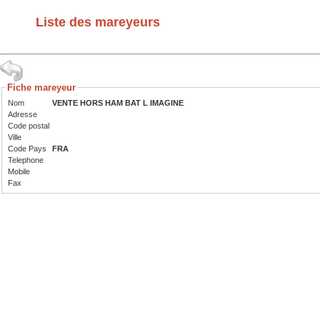
Liste des mareyeurs
Fiche mareyeur
Nom
VENTE HORS HAM BAT L IMAGINE
Adresse
Code postal
Ville
Code Pays
FRA
Telephone
Mobile
Fax