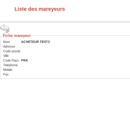
Liste des mareyeurs
Fiche mareyeur
Nom
ACHETEUR TEST3
Adresse
Code postal
Ville
Code Pays
FRA
Telephone
Mobile
Fax